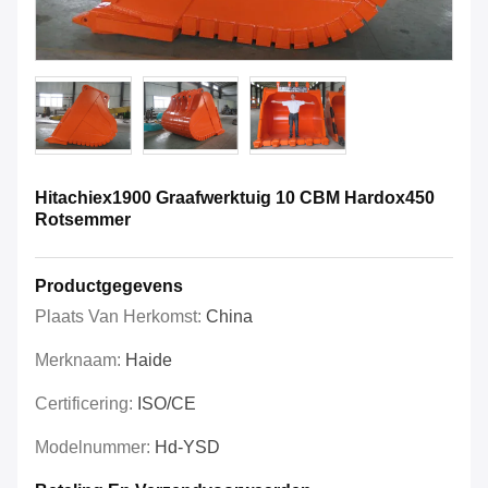
Hitachiex1900 Graafwerktuig 10 CBM Hardox450
Rotsemmer
Productgegevens
Plaats Van Herkomst:
China
Merknaam:
Haide
Certificering:
ISO/CE
Modelnummer:
Hd-YSD