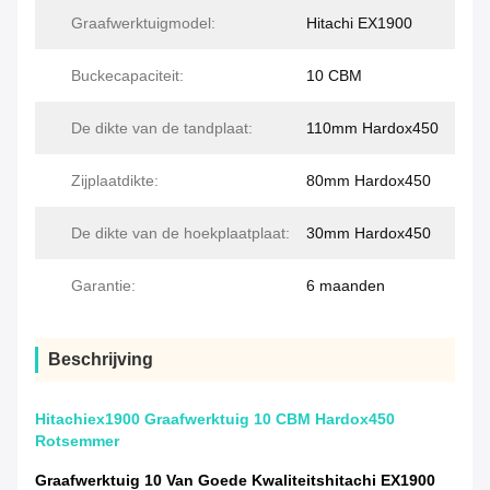
Graafwerktuigmodel:
Hitachi EX1900
Buckecapaciteit:
10 CBM
De dikte van de tandplaat:
110mm Hardox450
Zijplaatdikte:
80mm Hardox450
De dikte van de hoekplaatplaat:
30mm Hardox450
Garantie:
6 maanden
Beschrijving
Hitachiex1900 Graafwerktuig 10 CBM Hardox450
Rotsemmer
Graafwerktuig 10 Van Goede Kwaliteitshitachi EX1900