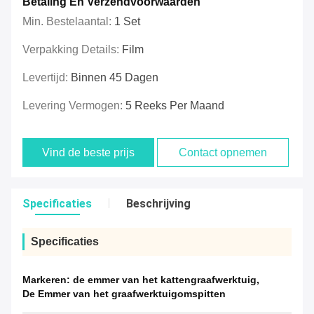
Betaling En Verzendvoorwaarden
Min. Bestelaantal:
1 Set
Verpakking Details:
Film
Levertijd:
Binnen 45 Dagen
Levering Vermogen:
5 Reeks Per Maand
Vind de beste prijs
Contact opnemen
Specificaties
Beschrijving
Specificaties
Markeren:
de emmer van het kattengraafwerktuig
,
De Emmer van het graafwerktuigomspitten